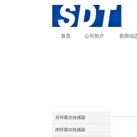
首页
公司
简介
新闻
动
开环霍尔传感器
闭环霍尔传感器