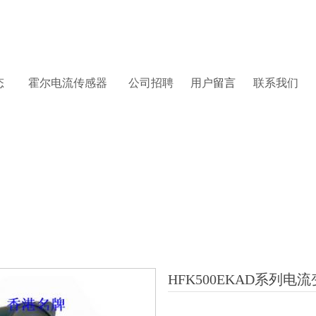
态
霍尔
电流传感器
公司招聘
用户
留言
联系
我们
HFK500EKAD系列电