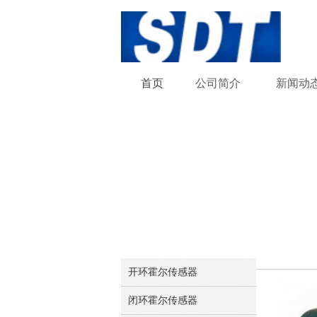
首页
公司
简介
新闻
动
开环霍尔传感器
闭环霍尔传感器