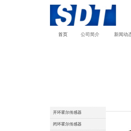
首页
公司
简介
新闻
动
开环霍尔传感器
闭环霍尔传感器