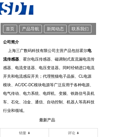
首页
产品导航
新闻动态
联系我们
公司简介
上海三广数码科技有限公司主营产品包括霍尔
电
流传感器
、霍尔
电压传感器
、磁调制式直流漏电流传
感器、
电流变送器
、
电压变送器
。同时经销进口电流
开关和
电流感应开关
；代理熊猫电子晶振、CL电源
模块、AC/DC-DC模块电源等广泛应用于各种电源、
电气传动、电力系统、电焊机、变频、铁路信号及机
车、石化、冶金、通信、自动控制、机器人等高科技
行业和领域。
除了提供优质产品以外，我们还提供技术支持、
最新产品
完善的产品解决方案，提供技术支持的工程师是在传
销量
评论
感器行业有多年设计应用经验的业内专家。